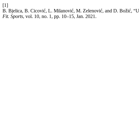
[1]
B. Bjelica, B. Cicović, L. Milanović, M. Zelenović, and D. Božić, 
Fit. Sports
, vol. 10, no. 1, pp. 10–15, Jan. 2021.